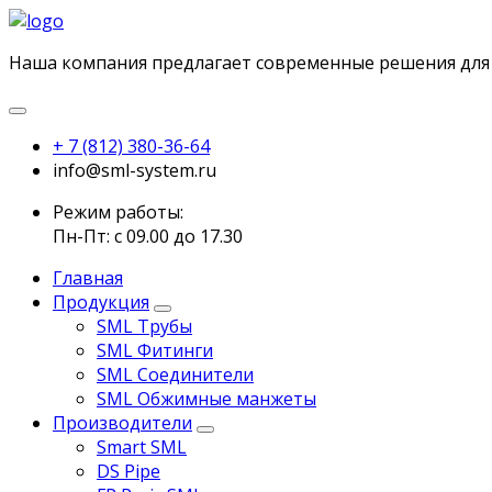
Наша компания предлагает современные решения для
+ 7 (812) 380-36-64
info@sml-system.ru
Режим работы:
Пн-Пт: с 09.00 до 17.30
Главная
Продукция
SML Трубы
SML Фитинги
SML Соединители
SML Обжимные манжеты
Производители
Smart SML
DS Pipe