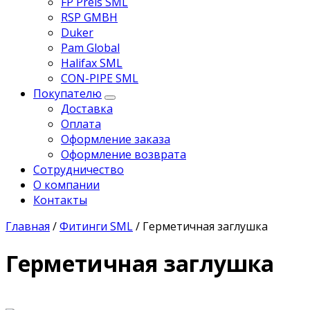
FP Preis SML
RSP GMBH
Duker
Pam Global
Halifax SML
CON-PIPE SML
Покупателю
Доставка
Оплата
Оформление заказа
Оформление возврата
Сотрудничество
О компании
Контакты
Главная
/
Фитинги SML
/
Герметичная заглушка
Герметичная заглушка