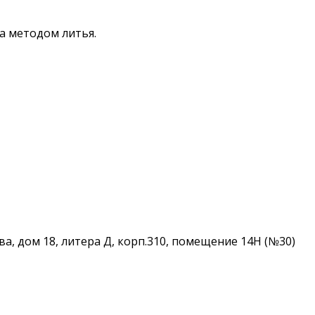
а методом литья.
ова, дом 18, литера Д, корп.310, помещение 14Н (№30)