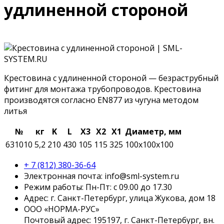
удлиненной стороной
Крестовина с удлиненной стороной — безраструбный
фитинг для монтажа трубопроводов. Крестовина
производятся согласно EN877 из чугуна методом
литья
№
кг
K
L
X3
X2
X1
Диаметр, мм
631010
5,2
210
430
105
115
325
100x100x100
+ 7 (812) 380-36-64
Электронная почта:
info@sml-system.ru
Режим работы: Пн-Пт: с 09.00 до 17.30
Адрес: г. Санкт-Петербург, улица Жукова, дом 18
ООО «НОРМА-РУС»
Почтовый адрес: 195197, г. Санкт-Петербург, вн.