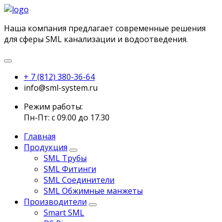
Наша компания предлагает современные решения
для сферы SML канализации и водоотведения.
+ 7 (812) 380-36-64
info@sml-system.ru
Режим работы:
Пн-Пт: с 09.00 до 17.30
Главная
Продукция
SML Трубы
SML Фитинги
SML Соединители
SML Обжимные манжеты
Производители
Smart SML