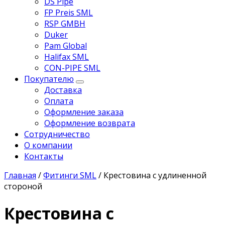
DS Pipe
FP Preis SML
RSP GMBH
Duker
Pam Global
Halifax SML
CON-PIPE SML
Покупателю
Доставка
Оплата
Оформление заказа
Оформление возврата
Сотрудничество
О компании
Контакты
Главная
/
Фитинги SML
/
Крестовина с удлиненной
стороной
Крестовина с