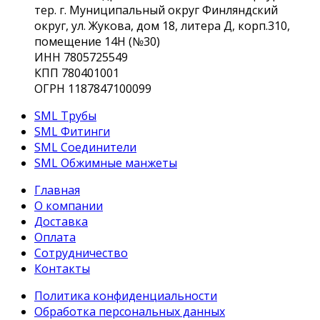
тер. г. Муниципальный округ Финляндский
округ, ул. Жукова, дом 18, литера Д, корп.310,
помещение 14Н (№30)
ИНН 7805725549
КПП 780401001
ОГРН 1187847100099
SML Трубы
SML Фитинги
SML Соединители
SML Обжимные манжеты
Главная
О компании
Доставка
Оплата
Сотрудничество
Контакты
Политика конфиденциальности
Обработка персональных данных